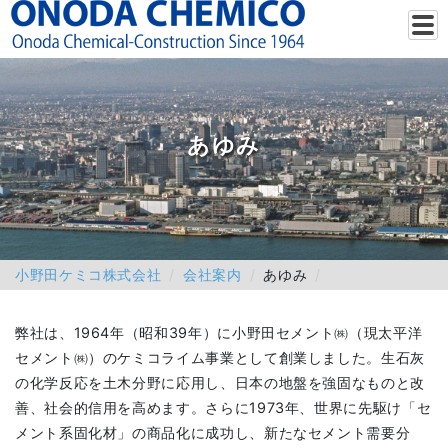
あゆみ
小野田ケミコ株式会社
会社案内
あゆみ
弊社は、1964年（昭和39年）に小野田セメント㈱（現太平洋
セメント㈱）のケミコライム事業として創業しました。生石灰
の化学反応を土木分野に応用し、日本の地盤を強固なものと改
善、社会的信用を高めます。さらに1973年、世界に先駆け「セ
メント系固化材」の商品化に成功し、新たなセメント需要分