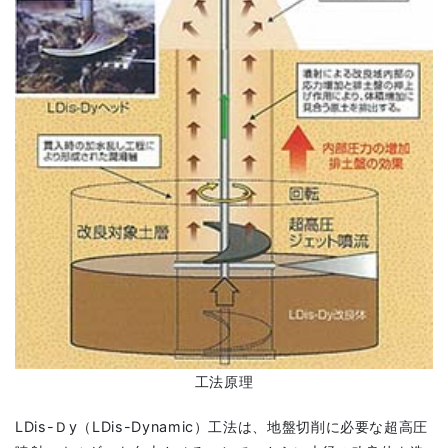
工法原理
LDis-Ｄy（LDis-Dynamic）工法は、地盤切削に必要な超高圧