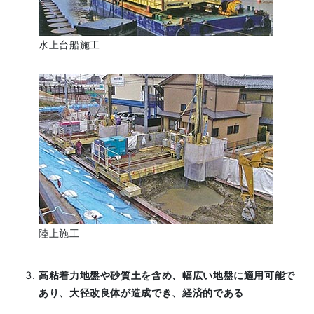
水上台船施工
陸上施工
高粘着力地盤や砂質土を含め、幅広い地盤に適用可能で
あり、大径改良体が造成でき、経済的である