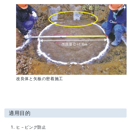
改良体と矢板の密着施工
適用目的
ヒ－ビング防止