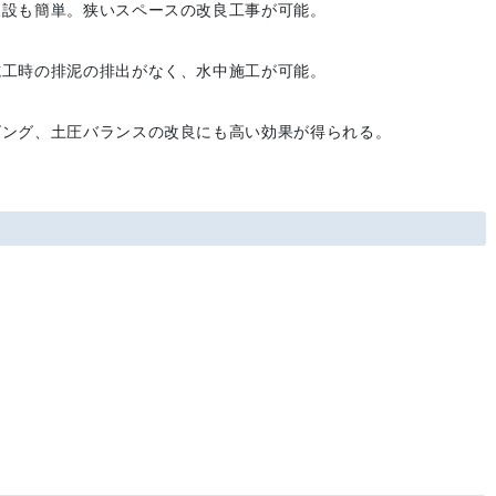
仮設も簡単。狭いスペースの改良工事が可能。
施工時の排泥の排出がなく、水中施工が可能。
ビング、土圧バランスの改良にも高い効果が得られる。