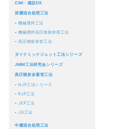
CIM・建設DX
深層混合処理工法
機械攪拌工法
機械攪拌高圧噴射併用工法
高圧噴射単管工法
ダイナミックジェット工法シリーズ
JMM工法研究会シリーズ
高圧噴射多重管工法
NJP工法シリーズ
RJP工法
JEP工法
JG工法
中層混合処理工法