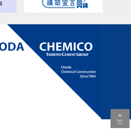
PAGE
TOP