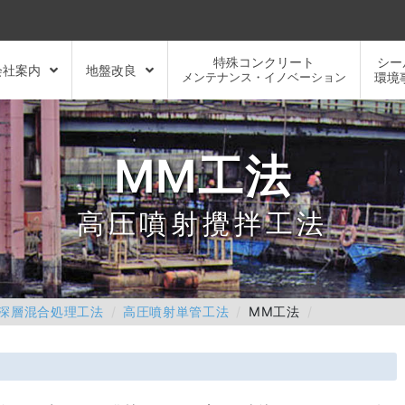
特殊コンクリート
シー
会社案内
地盤改良
メンテナンス・イノベーション
環境
MM工法
高圧噴射攪拌工法
深層混合処理工法
高圧噴射単管工法
MM工法