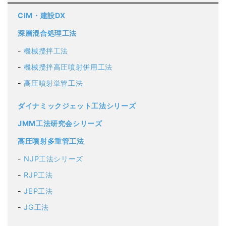
CIM・建設DX
深層混合処理工法
機械攪拌工法
機械攪拌高圧噴射併用工法
高圧噴射単管工法
ダイナミックジェット工法シリーズ
JMM工法研究会シリーズ
高圧噴射多重管工法
NJP工法シリーズ
RJP工法
JEP工法
JG工法