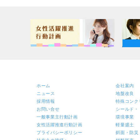
ホーム
会社案内
ニュース
地盤改良
採用情報
特殊コンク
お問い合せ
シールド・
一般事業主行動計画
環境事業
女性活躍推進行動計画
軽量盛土
プライバシーポリシー
斜面・防災