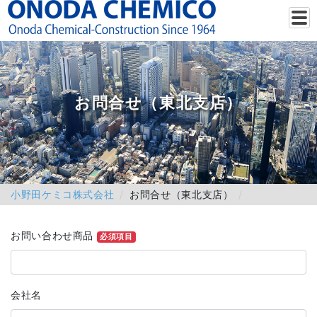
お問合せ（東北支店）
小野田ケミコ株式会社
お問合せ（東北支店）
お問い合わせ商品
必須項目
会社名