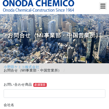
お問合せ（MI事業部・中国営業所）
小野田ケミコ株式会社
お問合せ（MI事業部・中国営業所）
お問い合わせ商品
必須項目
会社名