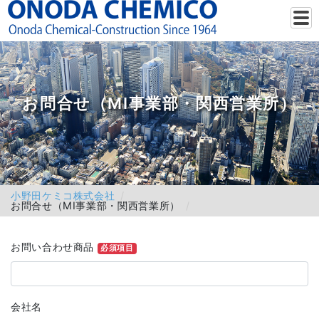
お問合せ（MI事業部・関西営業所）
小野田ケミコ株式会社
お問合せ（MI事業部・関西営業所）
お問い合わせ商品
必須項目
会社名