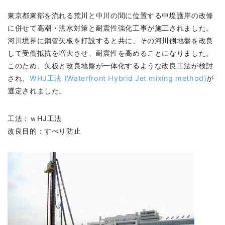
東京都東部を流れる荒川と中川の間に位置する中堤護岸の改修
に併せて高潮・洪水対策と耐震性強化工事が施工されました。
河川境界に鋼管矢板を打設すると共に、その河川側地盤を改良
して受働抵抗を増大させ、耐震性を高めることになりました。
このため、矢板と改良地盤が一体化するような改良工法が検討
され、
WHJ工法 (Waterfront Hybrid Jet mixing method)
が
選定されました。
工法：ｗHJ工法
改良目的：すべり防止