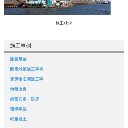
施工状況
施工事例
建築用途
耐震対策施工事例
震災復旧関連工事
地盤改良
斜面安定・防災
環境事業
軽量盛土