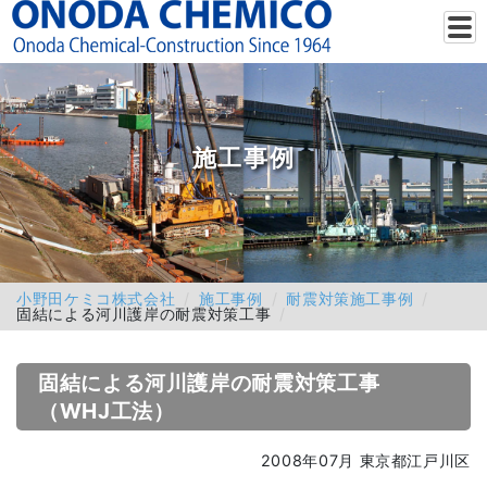
施工事例
小野田ケミコ株式会社
施工事例
耐震対策施工事例
固結による河川護岸の耐震対策工事
固結による河川護岸の耐震対策工事
（WHJ工法）
2008年07月 東京都江戸川区