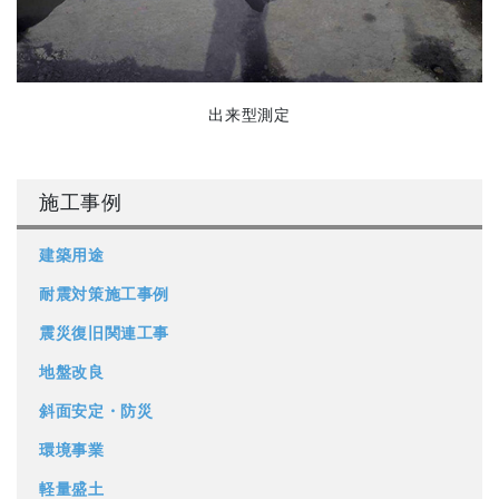
出来型測定
施工事例
建築用途
耐震対策施工事例
震災復旧関連工事
地盤改良
斜面安定・防災
環境事業
軽量盛土