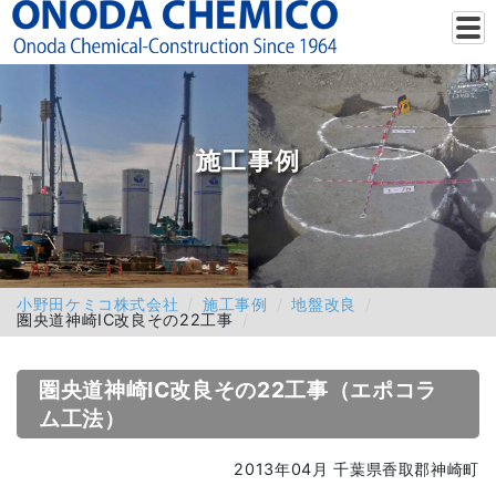
施工事例
小野田ケミコ株式会社
施工事例
地盤改良
圏央道神崎IC改良その22工事
圏央道神崎IC改良その22工事（エポコラ
ム工法）
2013年04月 千葉県香取郡神崎町