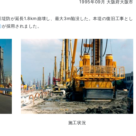
1995年09月 大阪府大阪市
堤防が延長1.8km崩壊し、最大3m陥没した。本堤の復旧工事とし
)
が採用されました。
施工状況