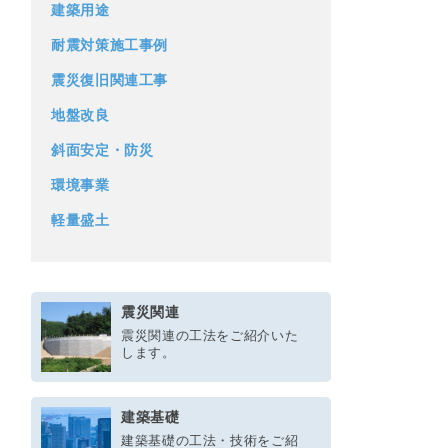
建築用途
耐震対策施工事例
震災復旧関連工事
地盤改良
斜面安定・防災
環境事業
軽量盛土
震災関連
震災関連の工法をご紹介いた
します。
建築基礎
建築基礎の工法・技術をご紹