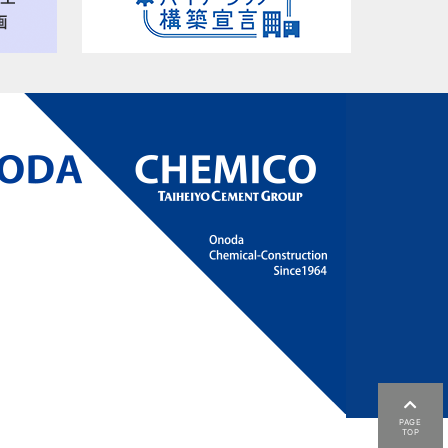
PAGE
TOP