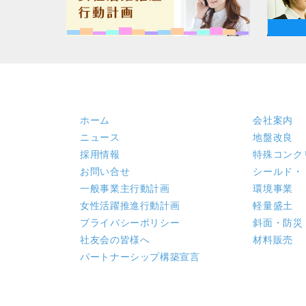
ホーム
会社案内
ニュース
地盤改良
採用情報
特殊コンク
お問い合せ
シールド・
一般事業主行動計画
環境事業
女性活躍推進行動計画
軽量盛土
プライバシーポリシー
斜面・防災
社友会の皆様へ
材料販売
パートナーシップ構築宣言