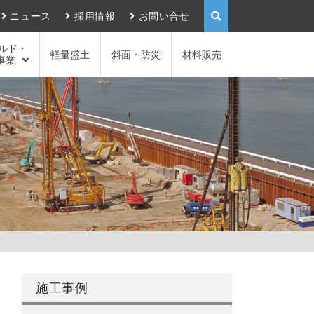
ニュース
採用情報
お問い合せ
ルド・
軽量盛土
斜面・防災
材料販売
事業
施工事例