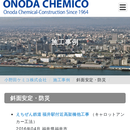
施工事例
小野田ケミコ株式会社
施工事例
斜面安定・防災
斜面安定・防災
えちぜん鉄道 福井駅付近高架橋他工事
（キャロットアン
カー工法）
2016年04月 福井県福井市