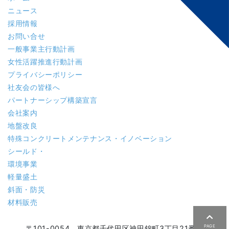
ニュース
採用情報
お問い合せ
一般事業主行動計画
女性活躍推進行動計画
プライバシーポリシー
社友会の皆様へ
パートナーシップ構築宣言
会社案内
地盤改良
特殊コンクリート
メンテナンス・イノベーション
シールド・
環境事業
軽量盛土
斜面・防災
材料販売
PAGE
〒101-0054 東京都千代田区神田錦町3丁目21番地