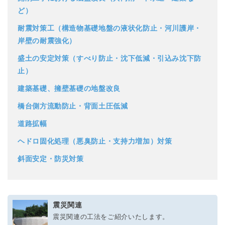
ど）
耐震対策工（構造物基礎地盤の液状化防止・河川護岸・
岸壁の耐震強化）
盛土の安定対策（すべり防止・沈下低減・引込み沈下防
止）
建築基礎、擁壁基礎の地盤改良
橋台側方流動防止・背面土圧低減
道路拡幅
ヘドロ固化処理（悪臭防止・支持力増加）対策
斜面安定・防災対策
震災関連
震災関連の工法をご紹介いたします。