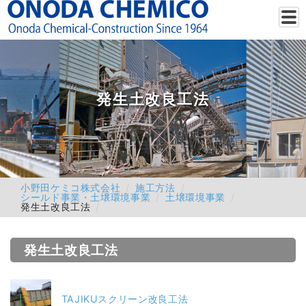
発生土改良工法
小野田ケミコ株式会社
施工方法
シールド事業・土壌環境事業
土壌環境事業
発生土改良工法
発生土改良工法
TAJIKUスクリーン改良工法