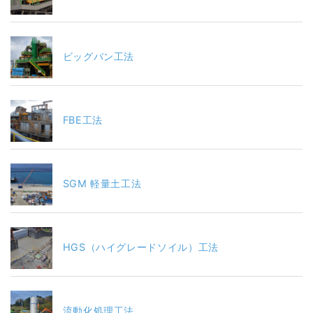
ビッグバン工法
FBE工法
SGM 軽量土工法
HGS（ハイグレードソイル）工法
流動化処理工法