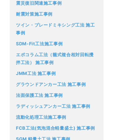
震災復旧関連施工事例
耐震対策施工事例
ツイン・ブレードミキシング工法 施工
事例
SDM-Fit工法施工事例
エポコラム工法（籠式複合相対回転攪
拌工法） 施工事例
JMM工法 施工事例
グラウンドアンカー工法 施工事例
法面保護工法 施工事例
ラディッシュアンカー工法 施工事例
流動化処理工法施工事例
FCB工法(気泡混合軽量盛土) 施工事例
SGM 軽量土工法 施工事例