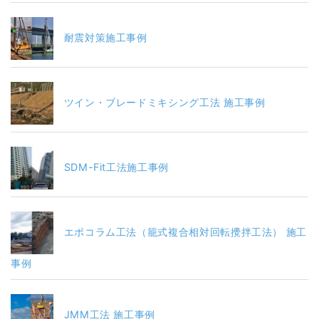
耐震対策施工事例
ツイン・ブレードミキシング工法 施工事例
SDM-Fit工法施工事例
エポコラム工法（籠式複合相対回転攪拌工法） 施工
事例
JMM工法 施工事例