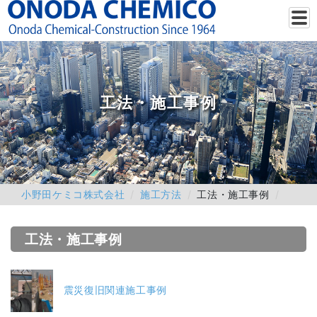
工法・施工事例
小野田ケミコ株式会社
施工方法
工法・施工事例
工法・施工事例
震災復旧関連施工事例