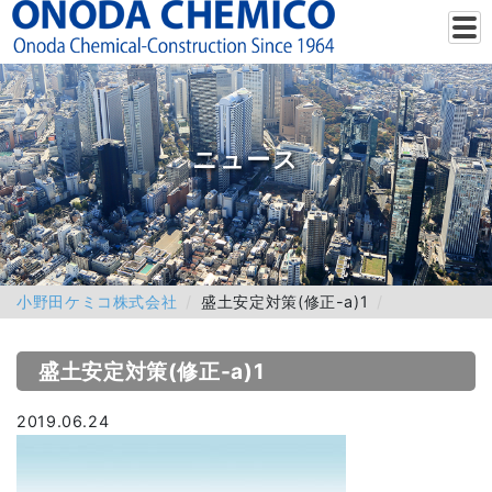
ニュース
小野田ケミコ株式会社
盛土安定対策(修正-a)1
盛土安定対策(修正-a)1
2019.06.24