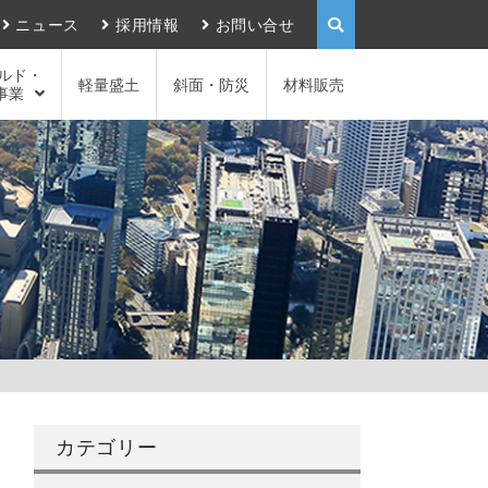
ニュース
採用情報
お問い合せ
ルド・
軽量盛土
斜面・防災
材料販売
事業
カテゴリー