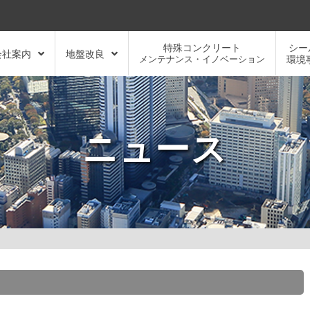
特殊コンクリート
シー
会社案内
地盤改良
メンテナンス・イノベーション
環境
ニュース