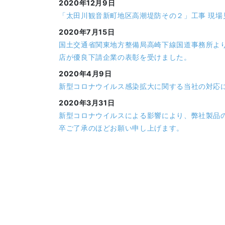
2020年12月9日
「太田川観音新町地区高潮堤防その２」工事 現場見
2020年7月15日
国土交通省関東地方整備局高崎下線国道事務所よ
店が優良下請企業の表彰を受けました。
2020年4月9日
新型コロナウイルス感染拡大に関する当社の対応
2020年3月31日
新型コロナウイルスによる影響により、弊社製品
卒ご了承のほどお願い申し上げます。