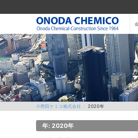
小野田ケミコ株式会社
2020年
年: 2020年