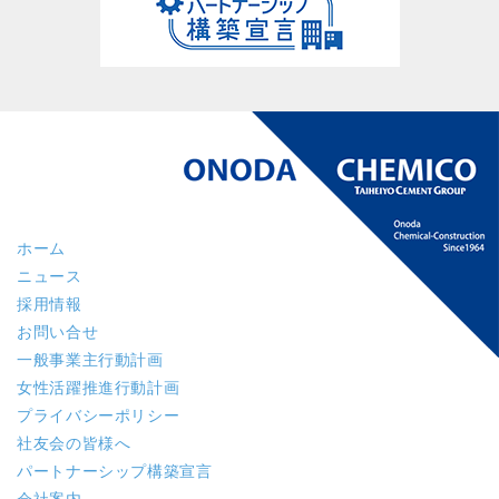
ホーム
ニュース
採用情報
お問い合せ
一般事業主行動計画
女性活躍推進行動計画
プライバシーポリシー
社友会の皆様へ
パートナーシップ構築宣言
会社案内