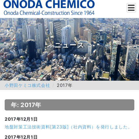
ニュース
小野田ケミコ株式会社
2017年
年: 2017年
2017年12月1日
地盤対策工法技術資料[第23版]（社内資料）を発行しました。
2017年12月1日