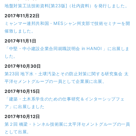
地盤対策工法技術資料[第23版]（社内資料）を発行しました。
2017年11月22日
ミャンマー連邦共和国・MESシャン州支部で技術セミナーを開
催致しました。
2017年11月1日
「中堅・中小建設企業合同就職説明会 in HANOI 」に出展しま
した。
2017年10月30日
第23回 地下水・土壌汚染とその防止対策に関する研究集会 太
平洋セメントグループの一員として企業展に出展。
2017年10月15日
「建築・土木系学生のための仕事研究＆インターシップフェ
ア」に出展しました
2017年10月12日
第２回 橋梁・トンネル技術展に太平洋セメントグループの一員
として出展。