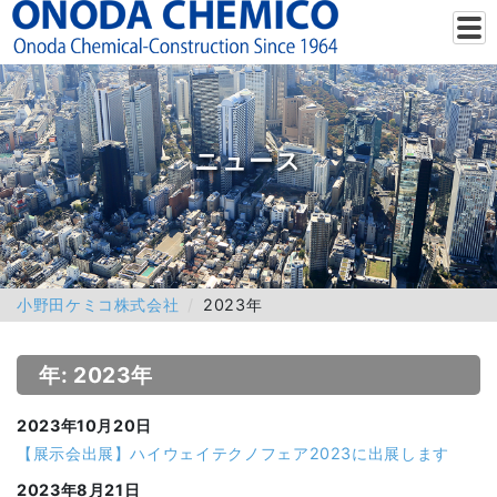
ニュース
小野田ケミコ株式会社
2023年
年: 2023年
2023年10月20日
【展示会出展】ハイウェイテクノフェア2023に出展します
2023年8月21日