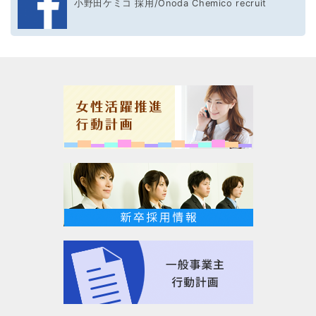
小野田ケミコ 採用/Onoda Chemico recruit