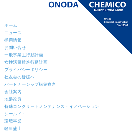
ホーム
ニュース
採用情報
お問い合せ
一般事業主行動計画
女性活躍推進行動計画
プライバシーポリシー
社友会の皆様へ
パートナーシップ構築宣言
会社案内
地盤改良
特殊コンクリート
メンテナンス・イノベーション
シールド・
環境事業
軽量盛土