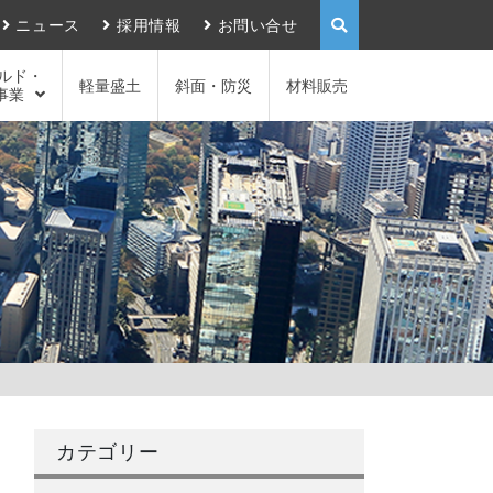
ニュース
採用情報
お問い合せ
ルド・
軽量盛土
斜面・防災
材料販売
事業
カテゴリー