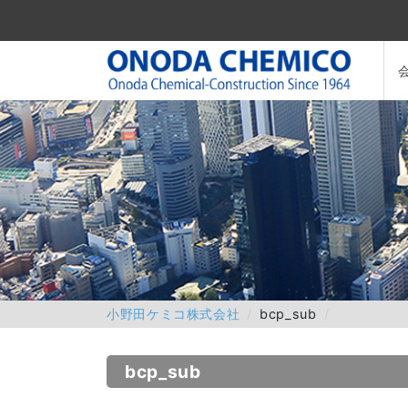
小野田ケミコ株式会社
bcp_sub
bcp_sub