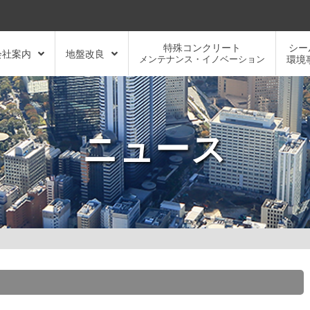
特殊コンクリート
シー
会社案内
地盤改良
メンテナンス・イノベーション
環境
ニュース