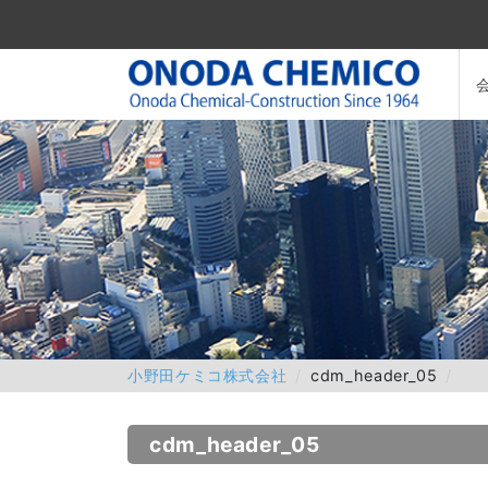
小野田ケミコ株式会社
cdm_header_05
cdm_header_05