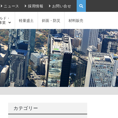
ニュース
採用情報
お問い合せ
ルド・
軽量盛土
斜面・防災
材料販売
事業
カテゴリー