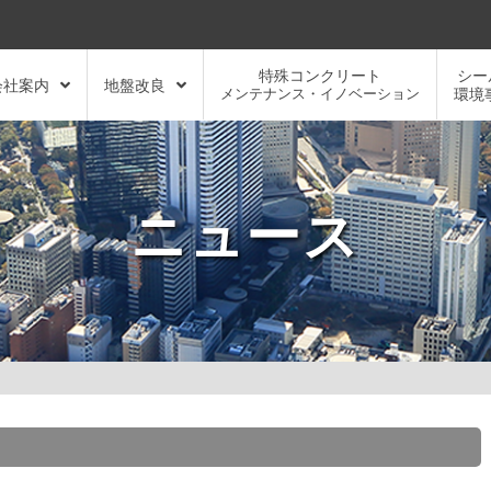
特殊コンクリート
シー
会社案内
地盤改良
メンテナンス・イノベーション
環境
ニュース