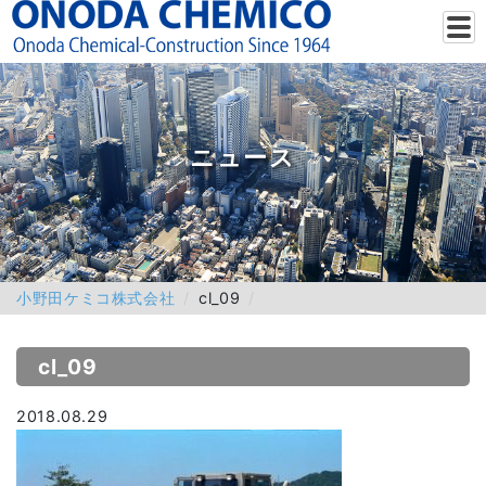
ニュース
小野田ケミコ株式会社
cl_09
cl_09
2018.08.29