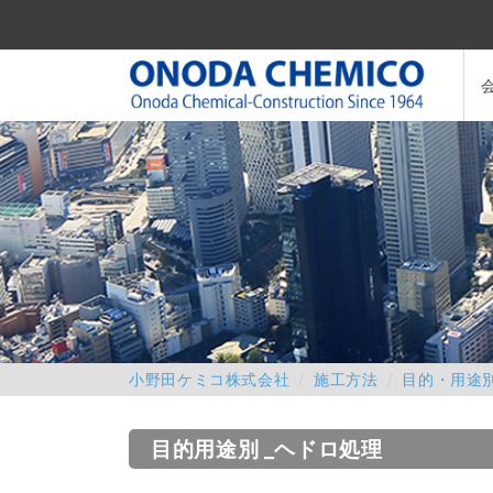
小野田ケミコ株式会社
施工方法
目的・用途
目的用途別 _ヘドロ処理