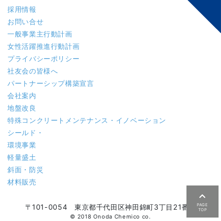
採用情報
お問い合せ
一般事業主行動計画
女性活躍推進行動計画
プライバシーポリシー
社友会の皆様へ
パートナーシップ構築宣言
会社案内
地盤改良
特殊コンクリート
メンテナンス・イノベーション
シールド・
環境事業
軽量盛土
斜面・防災
材料販売
PAGE
〒101-0054 東京都千代田区神田錦町3丁目21番地
TOP
© 2018 Onoda Chemico co.