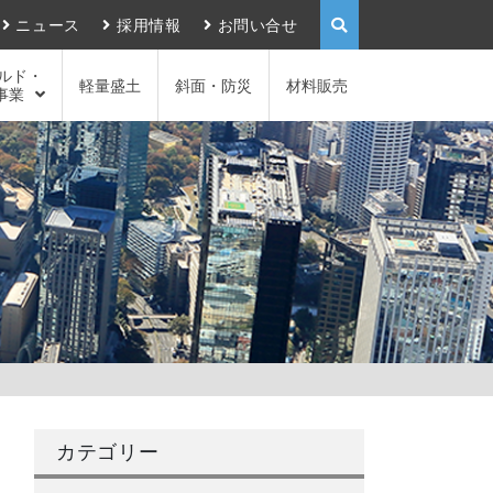
ニュース
採用情報
お問い合せ
ルド・
軽量盛土
斜面・防災
材料販売
事業
カテゴリー