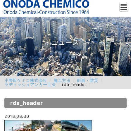
ニュース
小野田ケミコ株式会社
施工方法
斜面・防災
ラディッシュアンカー工法
rda_header
rda_header
2018.08.30