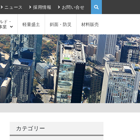
ニュース
採用情報
お問い合せ
ルド・
軽量盛土
斜面・防災
材料販売
事業
カテゴリー