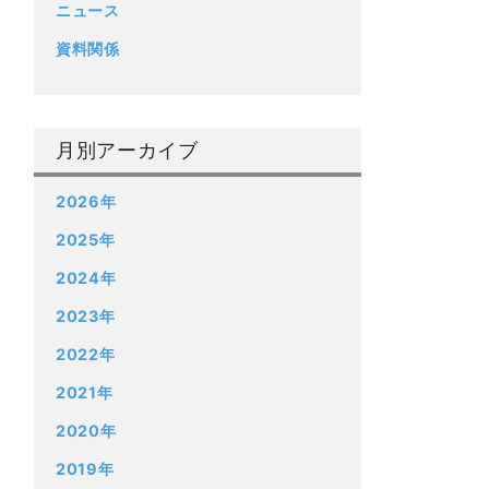
ニュース
資料関係
月別アーカイブ
2026年
2025年
2024年
2023年
2022年
2021年
2020年
2019年