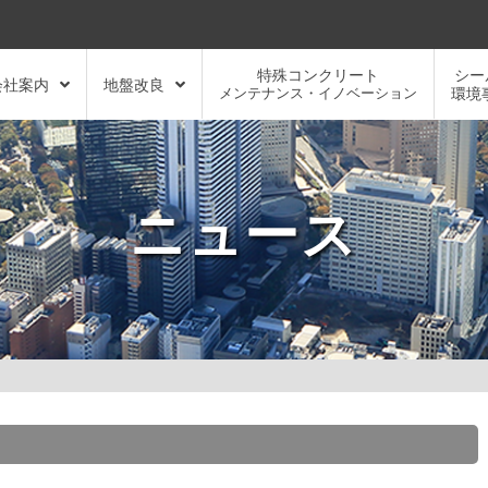
特殊コンクリート
シー
会社案内
地盤改良
メンテナンス・イノベーション
環境
ニュース