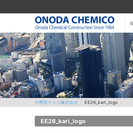
小野田ケミコ株式会社
EE26_kari_logo
EE26_kari_logo