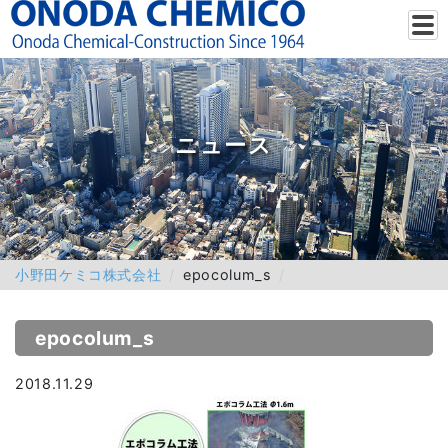
ニュース
小野田ケミコ株式会社
epocolum_s
epocolum_s
2018.11.29