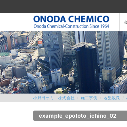
小野田ケミコ株式会社
施工事例
地盤改良
example_epoloto_ichino_02