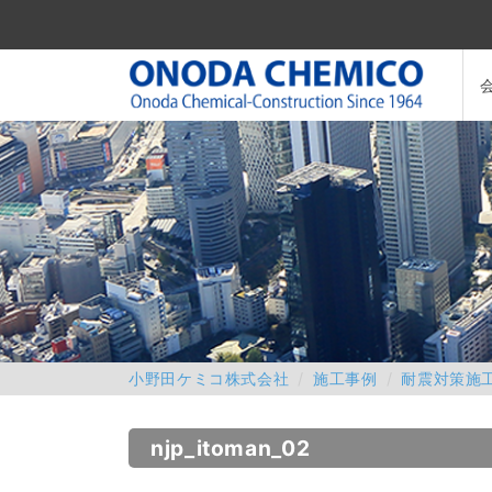
小野田ケミコ株式会社
施工事例
耐震対策施
njp_itoman_02