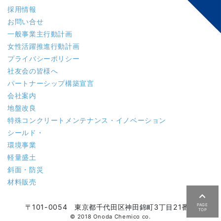
採用情報
お問い合せ
一般事業主行動計画
女性活躍推進行動計画
プライバシーポリシー
社友会の皆様へ
パートナーシップ構築宣言
会社案内
地盤改良
特殊コンクリート
メンテナンス・イノベーション
シールド・
環境事業
軽量盛土
斜面・防災
材料販売
PAGE
〒101-0054 東京都千代田区神田錦町3丁目21番地
TOP
© 2018 Onoda Chemico co.