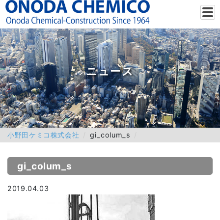
ニュース
小野田ケミコ株式会社
gi_colum_s
gi_colum_s
2019.04.03