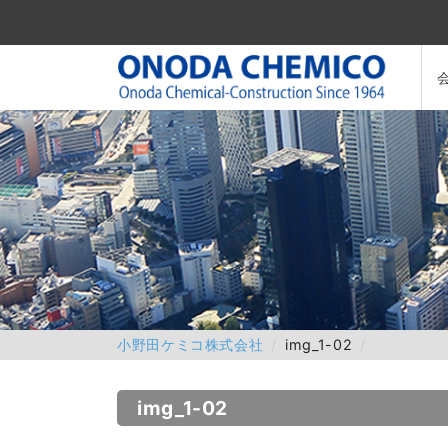
小野田ケミコ株式会社
img_1-02
img_1-02