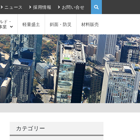
ニュース
採用情報
お問い合せ
ルド・
軽量盛土
斜面・防災
材料販売
事業
カテゴリー