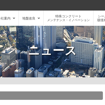
特殊コンクリート
シー
会社案内
地盤改良
メンテナンス・イノベーション
環境
ニュース