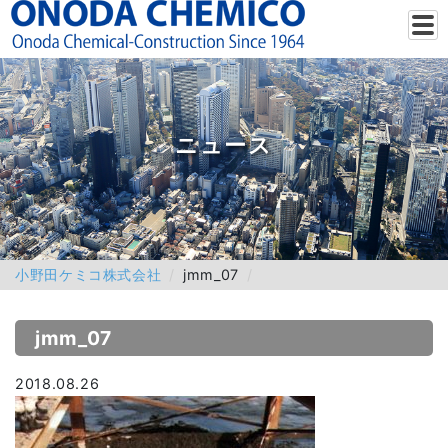
ニュース
小野田ケミコ株式会社
jmm_07
jmm_07
2018.08.26