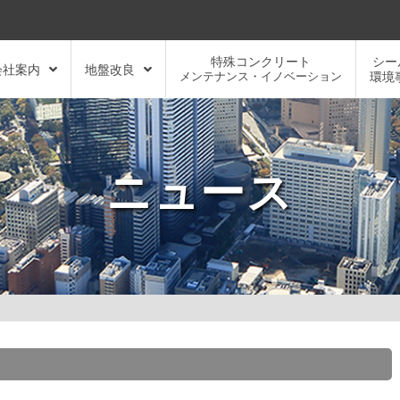
特殊コンクリート
シー
会社案内
地盤改良
メンテナンス・イノベーション
環境
ニュース