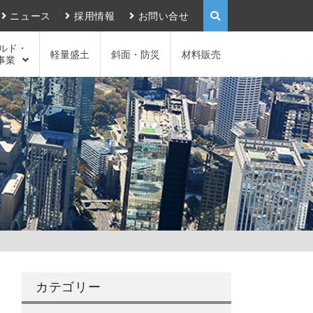
ニュース
採用情報
お問い合せ
ルド・
軽量盛土
斜面・防災
材料販売
事業
カテゴリー