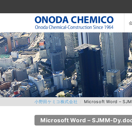
小野田ケミコ株式会社
Microsoft Word – SJ
Microsoft Word – SJMM-Dy.do