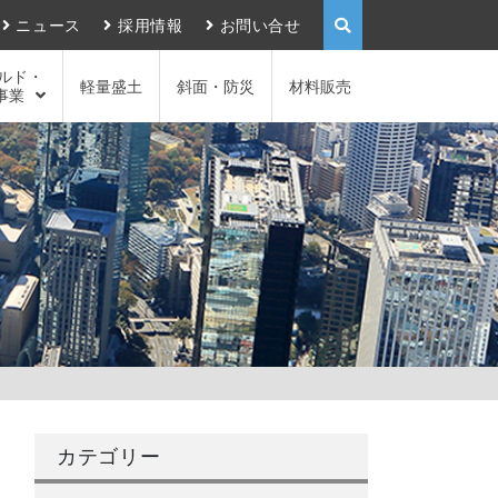
ニュース
採用情報
お問い合せ
ルド・
軽量盛土
斜面・防災
材料販売
事業
カテゴリー