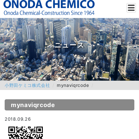
ニュース
小野田ケミコ株式会社
mynaviqrcode
mynaviqrcode
2018.09.26