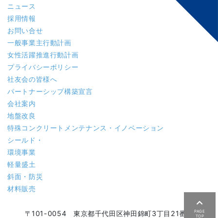
ニュース
採用情報
お問い合せ
一般事業主行動計画
女性活躍推進行動計画
プライバシーポリシー
社友会の皆様へ
パートナーシップ構築宣言
会社案内
地盤改良
特殊コンクリート
メンテナンス・イノベーション
シールド・
環境事業
軽量盛土
斜面・防災
材料販売
PAGE
〒101-0054 東京都千代田区神田錦町3丁目21番地
TOP