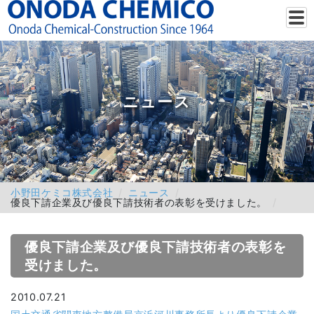
ニュース
小野田ケミコ株式会社
ニュース
優良下請企業及び優良下請技術者の表彰を受けました。
優良下請企業及び優良下請技術者の表彰を
受けました。
2010.07.21