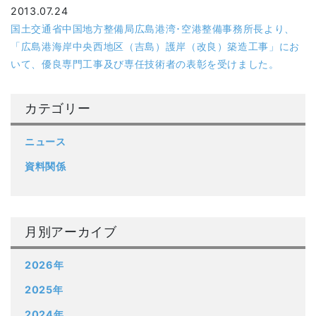
2013.07.24
国土交通省中国地方整備局広島港湾･空港整備事務所長より、
「広島港海岸中央西地区（吉島）護岸（改良）築造工事」にお
いて、優良専門工事及び専任技術者の表彰を受けました。
カテゴリー
ニュース
資料関係
月別アーカイブ
2026年
2025年
2024年