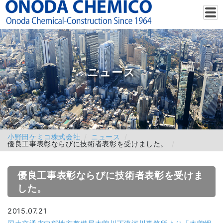
ニュース
小野田ケミコ株式会社
ニュース
優良工事表彰ならびに技術者表彰を受けました。
優良工事表彰ならびに技術者表彰を受けま
した。
2015.07.21