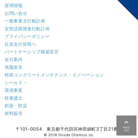
採用情報
お問い合せ
一般事業主行動計画
女性活躍推進行動計画
プライバシーポリシー
社友会の皆様へ
パートナーシップ構築宣言
会社案内
地盤改良
特殊コンクリート
メンテナンス・イノベーション
シールド・
環境事業
軽量盛土
斜面・防災
材料販売
PAGE
〒101-0054 東京都千代田区神田錦町3丁目21番地
TOP
© 2018 Onoda Chemico co.