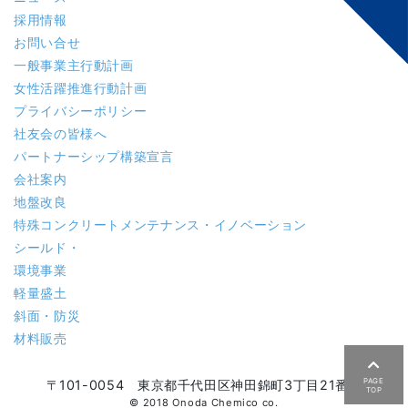
採用情報
お問い合せ
一般事業主行動計画
女性活躍推進行動計画
プライバシーポリシー
社友会の皆様へ
パートナーシップ構築宣言
会社案内
地盤改良
特殊コンクリート
メンテナンス・イノベーション
シールド・
環境事業
軽量盛土
斜面・防災
材料販売
PAGE
〒101-0054 東京都千代田区神田錦町3丁目21番地
TOP
© 2018 Onoda Chemico co.