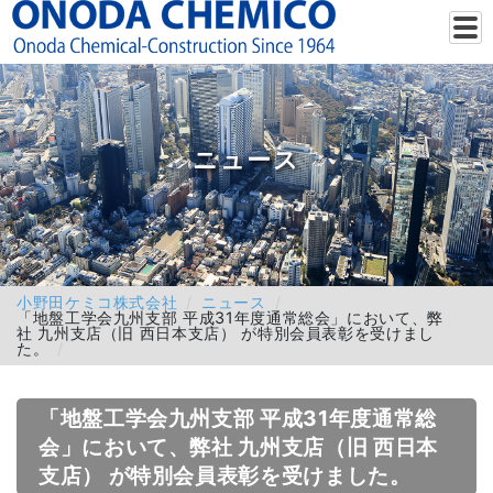
ニュース
小野田ケミコ株式会社
ニュース
「地盤工学会九州支部 平成31年度通常総会」において、弊
社 九州支店（旧 西日本支店） が特別会員表彰を受けまし
た。
「地盤工学会九州支部 平成31年度通常総
会」において、弊社 九州支店（旧 西日本
支店） が特別会員表彰を受けました。