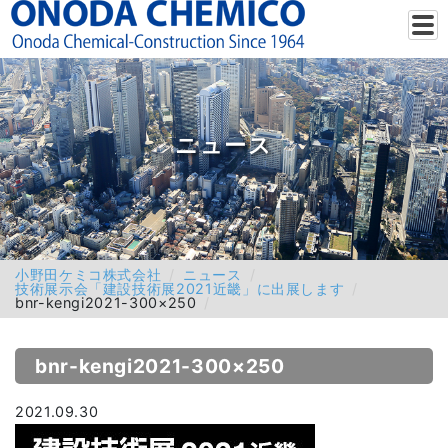
ニュース
小野田ケミコ株式会社
ニュース
技術展示会「建設技術展2021近畿」に出展します
bnr-kengi2021-300×250
bnr-kengi2021-300×250
2021.09.30