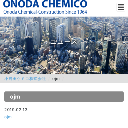
ニュース
小野田ケミコ株式会社
ojm
ojm
2019.02.13
ojm