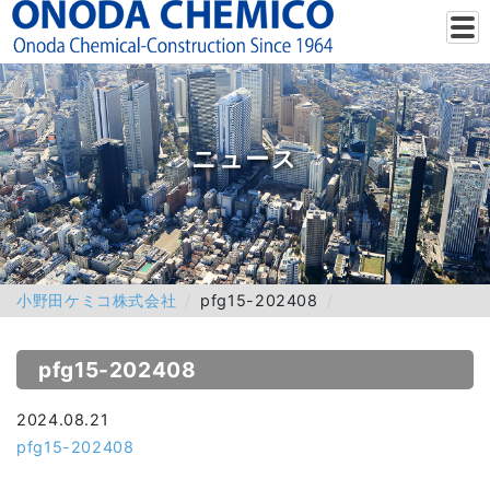
ニュース
小野田ケミコ株式会社
pfg15-202408
pfg15-202408
2024.08.21
pfg15-202408