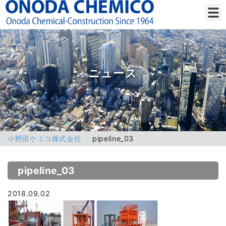
ニュース
小野田ケミコ株式会社
pipeline_03
pipeline_03
2018.09.02