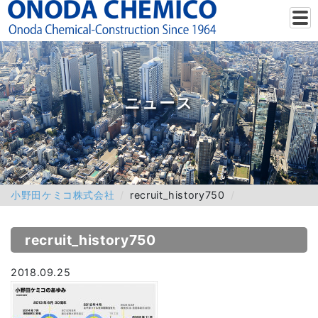
ニュース
小野田ケミコ株式会社
recruit_history750
recruit_history750
2018.09.25