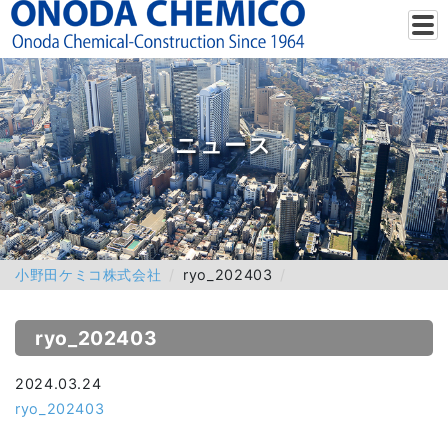
ニュース
小野田ケミコ株式会社
ryo_202403
ryo_202403
2024.03.24
ryo_202403