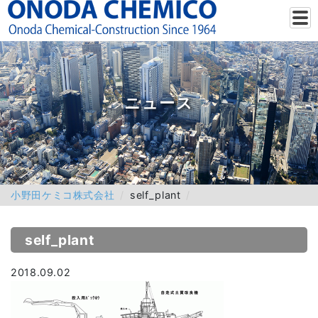
ニュース
小野田ケミコ株式会社
self_plant
self_plant
2018.09.02